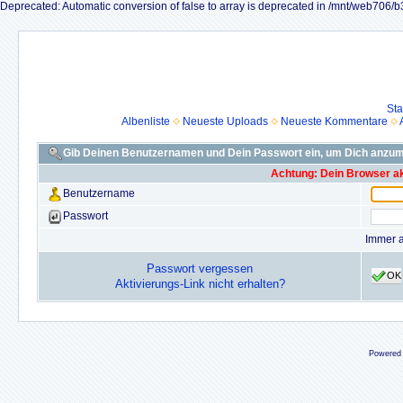
Deprecated: Automatic conversion of false to array is deprecated in /mnt/web70
Sta
Albenliste
Neueste Uploads
Neueste Kommentare
Gib Deinen Benutzernamen und Dein Passwort ein, um Dich anzu
Achtung: Dein Browser akz
Benutzername
Passwort
Immer 
Passwort vergessen
OK
Aktivierungs-Link nicht erhalten?
Powered