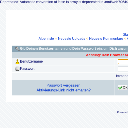
Deprecated: Automatic conversion of false to array is deprecated in /mnt/web70
Sta
Albenliste
Neueste Uploads
Neueste Kommentare
Gib Deinen Benutzernamen und Dein Passwort ein, um Dich anzu
Achtung: Dein Browser akz
Benutzername
Passwort
Immer 
Passwort vergessen
OK
Aktivierungs-Link nicht erhalten?
Powered